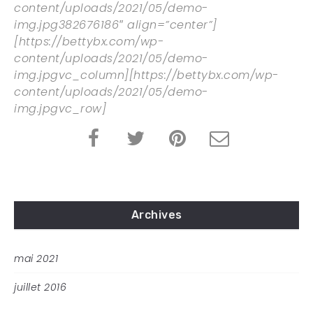
content/uploads/2021/05/demo-
img.jpg382676186″ align=”center”]
[https://bettybx.com/wp-
content/uploads/2021/05/demo-
img.jpgvc_column][https://bettybx.com/wp-
content/uploads/2021/05/demo-
img.jpgvc_row]
Archives
mai 2021
juillet 2016