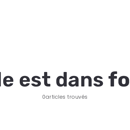
cle est dans
f
0articles trouvés