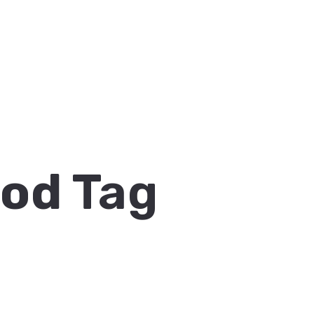
ood
Tag